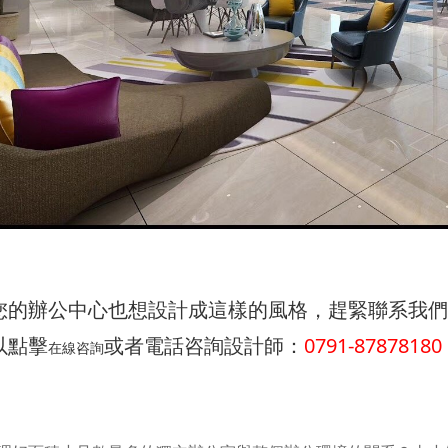
您的辦公中心也想設計成這樣的風格，趕緊聯系我們
以點擊
或者電話咨詢設計師：
0791-87878180
在線咨詢