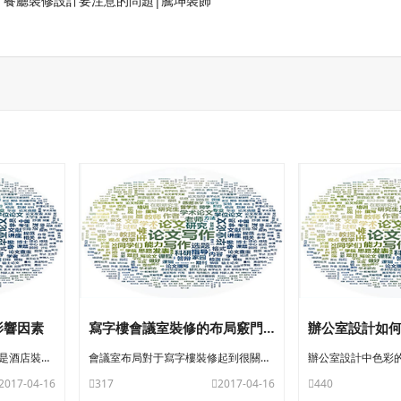
：
餐廳裝修設計要注意的問題|騰坤裝飾
影響因素
寫字樓會議室裝修的布局竅門有哪些？
完善的高素質組織管理架構是酒店裝修管理的前提 ，酒店裝修工程首先要求具
會議室布局對于寫字樓裝修起到很關鍵的點睛作用，這時會議室裝修的布局應大
2017-04-16
317
2017-04-16
440