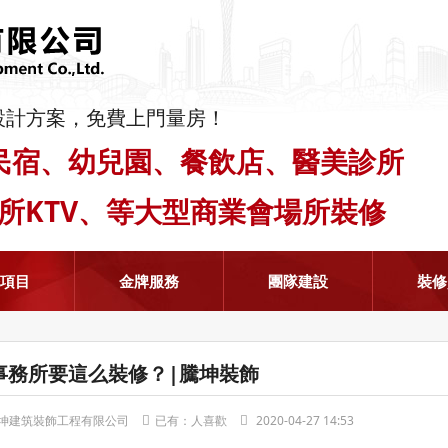
設計方案，免費上門量房！
民宿、幼兒園、餐飲店、醫美診所
會所KTV、等大型商業會場所裝修
修項目
金牌服務
團隊建設
裝修
事務所要這么裝修？|騰坤裝飾
坤建筑裝飾工程有限公司
已有：
人喜歡
2020-04-27 14:53