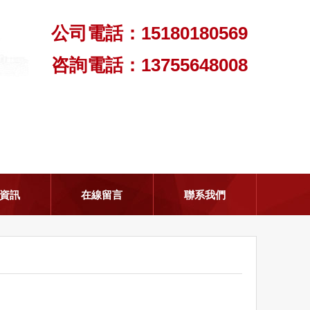
公司電話：15180180569
咨詢電話：13755648008
資訊
在線留言
聯系我們