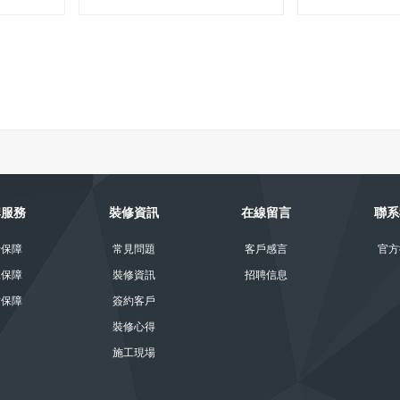
牌服務
裝修資訊
在線留言
聯系
計保障
常見問題
客戶感言
官方
工保障
裝修資訊
招聘信息
后保障
簽約客戶
裝修心得
施工現場