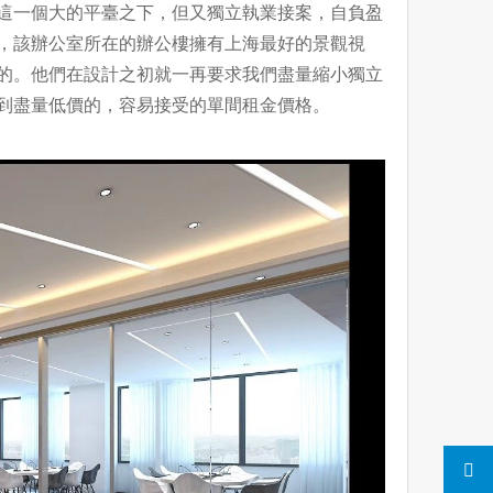
這一個大的平臺之下，但又獨立執業接案，自負盈
，該辦公室所在的辦公樓擁有上海最好的景觀視
的。他們在設計之初就一再要求我們盡量縮小獨立
到盡量低價的，容易接受的單間租金價格。