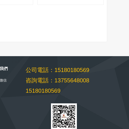
我們
公司電話：15180180569
咨詢電話：13755648008
微信
15180180569