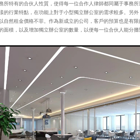
務所特有的合伙人性質，使得每一位合作人律師都同屬于事務所
樣的行業特點，在功能上對于小型獨立辦公室的需求較多。另外
以自然租金價格不菲。作為新成立的公司，客戶的預算也是有限
的面積，以及增加獨立辦公室的數量，以便每一位合伙人能分攤