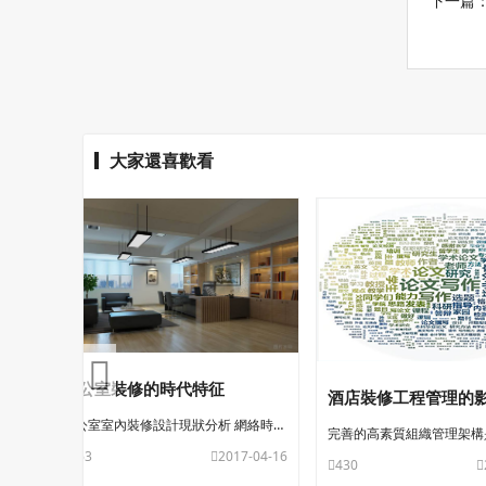
下一篇
大家還喜歡看
辦公室裝修的時代特征
酒店裝修工程管理的
辦公室室內裝修設計現狀分析 網絡時代的到來，在引起現代企業管理模式變革
463
2017-04-16
430