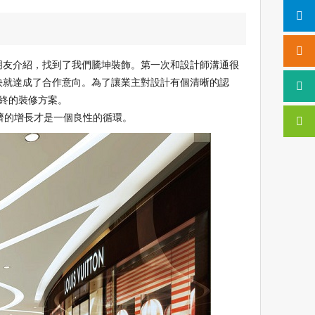
過朋友介紹，找到了我們騰坤裝飾。第一次和設計師溝通很
快就達成了合作意向。為了讓業主對設計有個清晰的認
終的裝修方案。
濟的增長才是一個良性的循環。