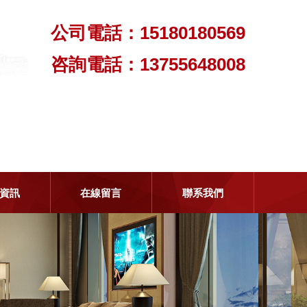
公司電話：15180180569
咨詢電話：13755648008
資訊
在線留言
聯系我們