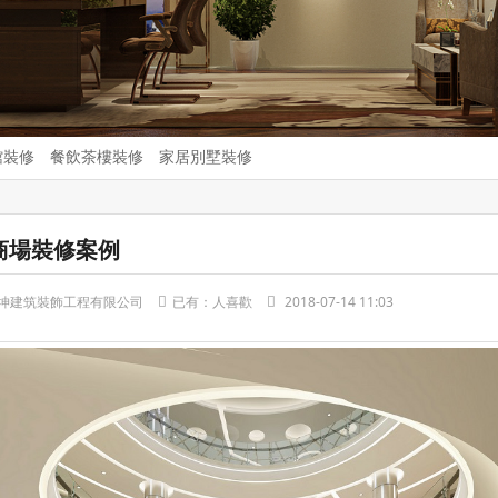
館裝修
餐飲茶樓裝修
家居別墅裝修
商場裝修案例
坤建筑裝飾工程有限公司
已有：
人喜歡
2018-07-14 11:03