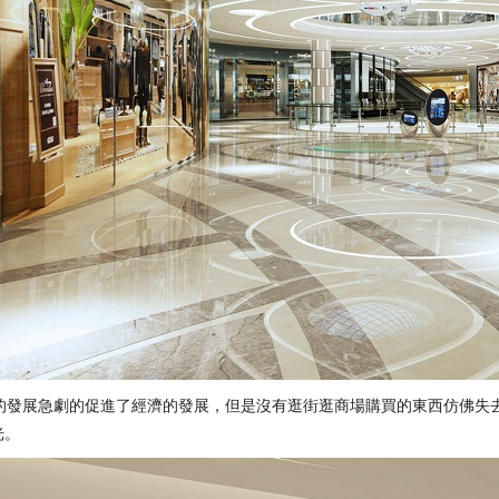
發展急劇的促進了經濟的發展，但是沒有逛街逛商場購買的東西仿佛失去
光。