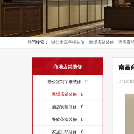
熱門搜索：
辦公室寫字樓裝修
商場店鋪裝修
酒店賓
南昌
商場店鋪裝修
辦公室寫字樓裝修
江西騰
商場店鋪裝修
酒店賓館裝修
餐飲茶樓裝修
家居別墅裝修