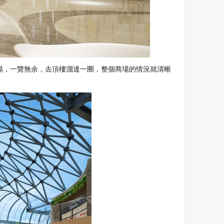
，一覽無余，去頂樓溜達一圈，整個商場的情況就清晰