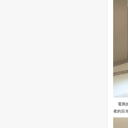
電商的
者的目