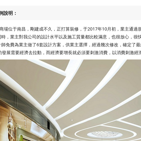
例說明：
商場位于南昌，剛建成不久，正打算裝修，于2017年10月初，業主通
同時，業主對我公司的設計水平以及施工質量都比較滿意，也很放心，很
計師免費為業主做了6套設計方案，供業主選擇，經過幾次修改，確定了最
發展需要經濟去拉動，而經濟要增長就必須要刺激消費，以消費刺激經