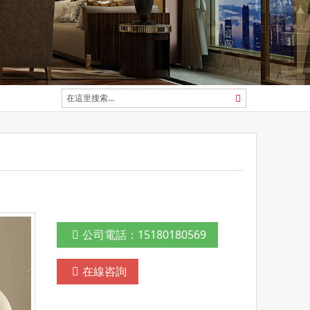
公司電話：15180180569
在線咨詢