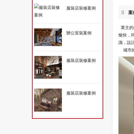
服裝店裝修案例
案
業主的
辦公室裝案例
愉快，
識，設
城市的
服裝店裝修案例
服裝店裝修案例