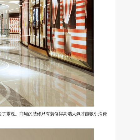
了靈魂。商場的裝修只有裝修得高端大氣才能吸引消費